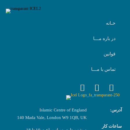
خـانه
در باره مـــا
قوانین
تماس با مـــا
Islamic Centre of England
آدرس:
140 Mada Vale, London W9 1QB, UK
ساعات کار