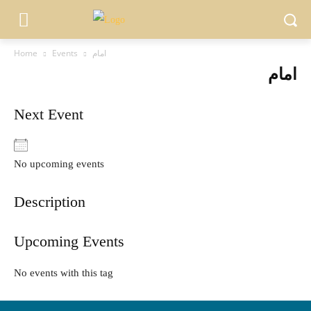
Home
Events
امام
امام
Next Event
No upcoming events
Description
Upcoming Events
No events with this tag