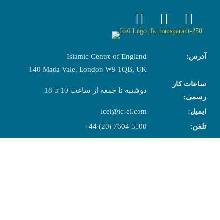
آدرس:
Islamic Centre of England
140 Mada Vale, London W9 1QB, UK
ساعات کار
دوشنبه تا جمعه از ساعت 10 تا 18
رسمی:
ایمیل:
icel@ic-el.com
تلفن:
+44 (20) 7604 5500