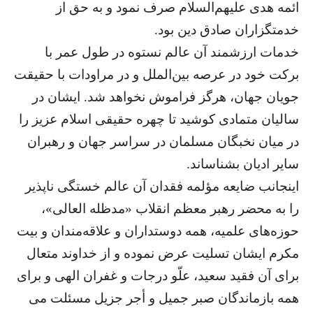
ائمه هدی علیهم‌السلام صرف نمود و به حق از
خدمتگزاران صادق دین بود.
خدمات ارزشمند آن عالم نستوه در طول عمر با
برکت خود در عرصه بین‌الملل و در مراودات با حقیقت
جویان جهان، هرگز فراموش نخواهد شد. ایشان در
سالیان متمادی کوشید تا چهره حقیقی اسلام عزیز را
در میان نخبگان مسلمان در سراسر جهان و رهبران
سایر ادیان بشناساند.
اینجانب ضایعه مؤلمه فقدان آن عالم خستگی ناپذیر
را به محضر رهبر معظم انقلاب «مدظله‌ العالی»،
حوزه‌های علمیه، همه دوستداران و علاقه‌مندان و بیت
مکرم ایشان تسلیت عرض نموده و از خداوند متعال
برای آن فقید سعید، علّو درجات و غفران الهی و برای
همه بازماندگان صبر جمیل و أجر جزیل مسئلت می