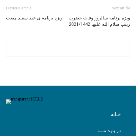
Previous article
Next article
ویژه برنامه سالروز وفات حضرت
ویژه برنامه ی عید سعید مبعث
زینب سلام الله علیها 2021/1442
خـانه
در باره مـــا