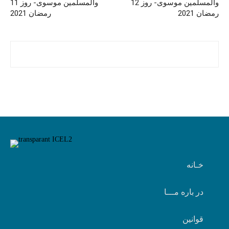
والمسلمین موسوی- روز 12
والمسلمین موسوی- روز 11
رمضان 2021
رمضان 2021
خـانه
در باره مـــا
قوانین