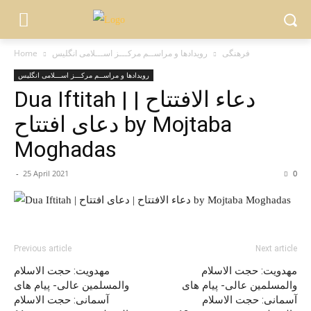
فرهنگی
رویدادها و مراســم مرکـــز اســـلامی انگلیس
Home
رویدادها و مراســم مرکـــز اســـلامی انگلیس
Dua Iftitah | دعاء الافتتاح |
دعای افتتاح by Mojtaba
Moghadas
-
25 April 2021
0
Previous article
Next article
مهدویت: حجت الاسلام
مهدویت: حجت الاسلام
والمسلمین عالی- پیام های
والمسلمین عالی- پیام های
آسمانی: حجت الاسلام
آسمانی: حجت الاسلام