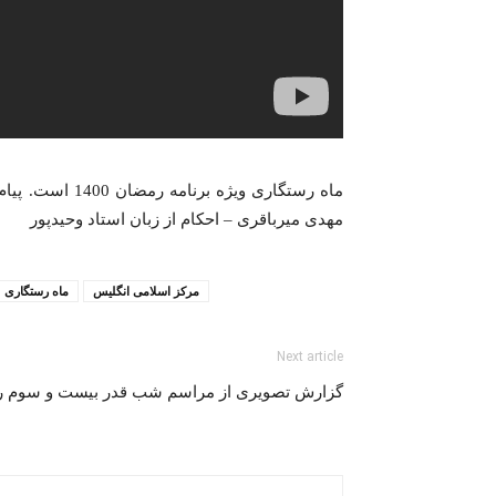
ماه رستگاری و
مهدی میرباقری – احکام از زبان استاد وحیدپور
مرکز اسلامی انگلیس
ماه رستگاری
Next article
گزارش تصویری از مراسم شب قدر بیست و سوم ر