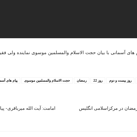
یژه برنامه رمضان 1400 است. پیام های آسمانی با بیان حجت الاسلام والمسلمین موسوی نما
روز بیست و دوم
روز 22
رمضان
حجت الاسلام والمسلمین موسوی
پیام های آسم
مضان در مرکزاسلامی انگلیس
امامت: آیت الله میرباقری- پ