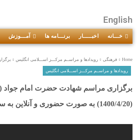
English
خـــانه
اخبـــــار
برنـــامه ها
آمـــوزش
Home
فرهنگی
رویدادها و مراســم مرکـــز اســـلامی انگلیس
برگزار
رویدادها و مراســم مرکـــز اســـلامی انگلیس
برگزاری مراسم شهادت حضرت امام جواد (عل
(1400/4/20) به صورت حضوری و آنلاین به سه زبان