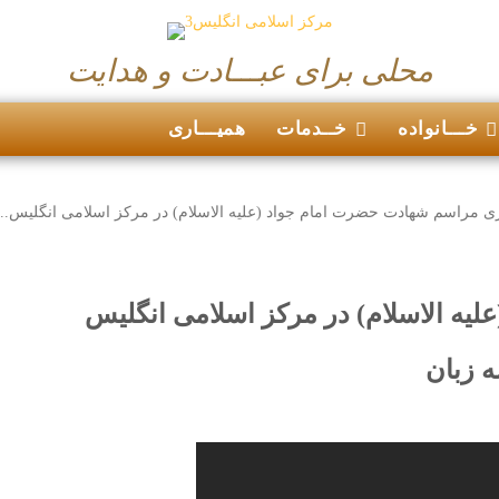
محلی برای عبـــادت و هدایت
خـــانواده
خــدمات
همیـــاری
ی مراسم شهادت حضرت امام جواد (علیه الاسلام) در مرکز اسلامی انگلیس...
یه الاسلام) در مرکز اسلامی انگلیس