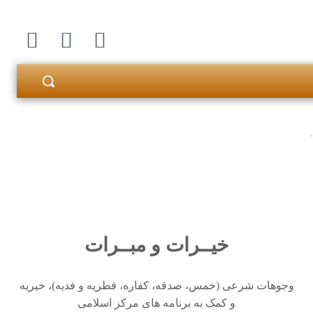
خیــرات و مبــرات
وجوهات شرعی (خمس، صدقه، کفاره، فطریه و فدیه)، خیریه
و کمک به برنامه های مرکز اسلامی