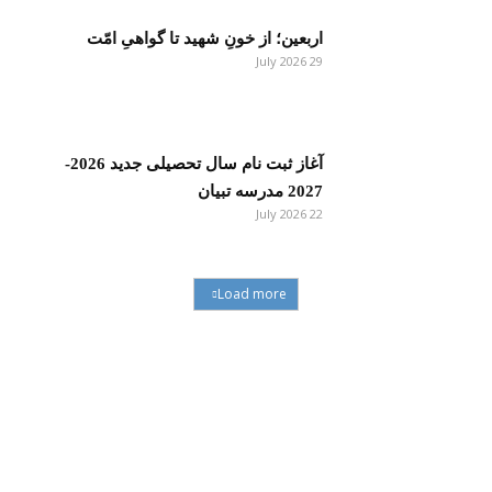
اربعین؛ از خونِ شهید تا گواهیِ امّت
29 July 2026
آغاز ثبت نام سال تحصیلی جدید 2026-
2027 مدرسه تبیان
22 July 2026
Load more