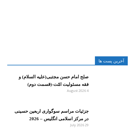
آخرین پست ها
صلح امام حسن مجتبی(علیه السلام) و
فقه مسئولیت امّت-(قسمت دوم)
4 August 2026
جزئیات مراسم سوگواری اربعین حسینی
در مرکز اسلامی انگلیس – 2026
29 July 2026