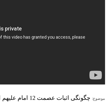
چگونگی اثبات عصمت 12 امام علیهم السلام
موضوع: