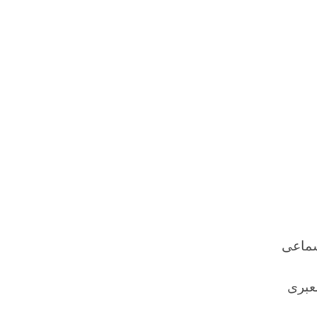
شماعی
عبری