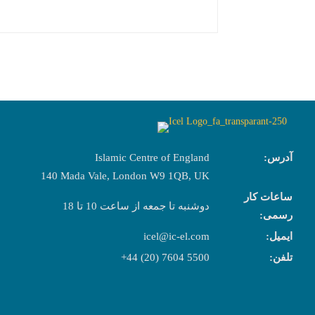
آدرس:
Islamic Centre of England
140 Mada Vale, London W9 1QB, UK
ساعات کار
دوشنبه تا جمعه از ساعت 10 تا 18
رسمی:
ایمیل:
icel@ic-el.com
تلفن:
+44 (20) 7604 5500