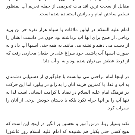
مقابل از سخت ترین اقدامات تحریمی از جمله تحریم آب بمنظور
تسلیم ساختن امام و یارانش استفاده شده است.
امام علیه السلام در اولین ملاقات با سپاه هزار نفره حر بن یزید
ریاحی، از صبح برای آنها آب برداشته بود چون می دانست آبشان را
از دست می دهند و تشنه می مانند. به همه حتی اسبها آب داد و به
صورت اسبها آب پاشید. خود سراغ علی بن طعان محاربی رفت که
از فرط عطش بی توان شده بود و به او آب داد!.
در اینجا امام براحتی می توانست با جلوگیری از دستیابی دشمنان
به آب و غذا، با کمترین هزینه آنان را به زانو در بیاورد اما این حرکت
در فرهنگ امام علیه السلام در تضاد با کرامت انسانی است لذا نه
تنها آب را بر آنها حرام نکرد بلکه با دستان خودش برخی از آنان را
سیراب کرد.
نکته بسیار زیبا، درس آموز و تحسین بر انگیز در اینجا این است که
هیچ کسی حتی یکبار هم نشنیده که امام علیه السلام روز عاشورا