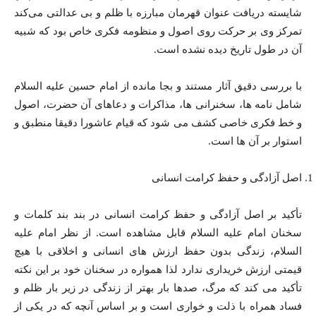
شایسته دریافت عنوان قهرمان مبارزه با ظلم و بی عدالتی می‌کند
تمرکز وی بر حرکت روی اصول و منظومه فکری خاص بود که شبیه
آن در طول تاریخ دیده نشده است.
با بررسی دقیق آثار مستند و بجا مانده از امام حسین علیه السلام
شامل نامه ها، سخنرانی ها، مذاکرات و دعاهای آن حضرت، اصول
و خط فکری خاصی کشف می شود که قیام عاشورا دقیقا منطبق و
استوار بر آن ها است.
اصل آزادگی و حفظ کرامت انسانی
تأکید بر اصل آزادگی و حفظ کرامت انسانی در بند بند کلمات و
سخنان امام علیه السلام قابل مشاهده است. از نظر امام علیه
السلام، زندگی بدون حفظ ارزش های انسانی و اخلاقی با هیچ
قیمتی ارزش خریداری ندارد لذا همواره در سخنان خود بر این نکته
تأکید می کند که مرگ، صدها بار بهتر از زندگی در زیر بار ظلم و
فساد همراه با ذلت و خواری است و بر اساس آنچه که در یکی از