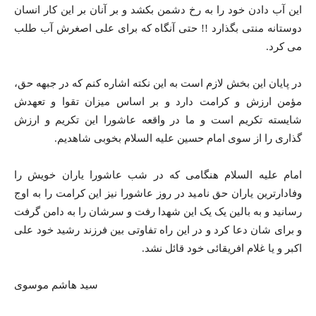
این آب دادن خود را به رخ دشمن بکشد و بر آنان بر این کار انسان
دوستانه منتی بگذارد !! حتی آنگاه که برای علی اصغرش آب طلب
می کرد.
در پایان این بخش لازم است به این نکته اشاره کنم که در جبهه حق،
مؤمن ارزش و کرامت دارد و بر اساس میزان تقوا و تعهدش
شایسته تکریم است و ما در واقعه عاشورا این تکریم و ارزش
گذاری را از سوی امام حسین علیه السلام بخوبی شاهدیم.
امام علیه السلام هنگامی که در شب عاشورا یاران خویش را
وفادارترین یاران حق نامید در روز عاشورا نیز این کرامت را به اوج
رسانید و به بالین یک یک این شهدا رفت و سرشان را به دامن گرفت
و برای شان دعا کرد و در این راه تفاوتی بین فرزند رشید خود علی
اکبر و یا غلام افریقائی خود قائل نشد.
سید هاشم موسوی