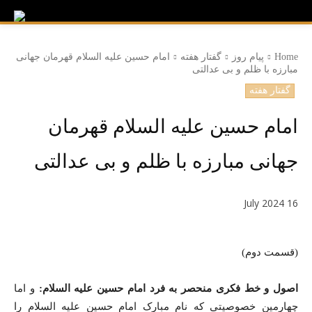
Home
پیام روز
گفتار هفته
امام حسین علیه السلام قهرمان جهانی
مبارزه با ظلم و بی عدالتی
گفتار هفته
امام حسین علیه السلام قهرمان
جهانی مبارزه با ظلم و بی عدالتی
16 July 2024
(قسمت دوم)
اصول و خط فکری منحصر به فرد
امام حسین علیه السلام:
و اما
چهارمین خصوصیتی که نام مبارک امام حسین علیه السلام را