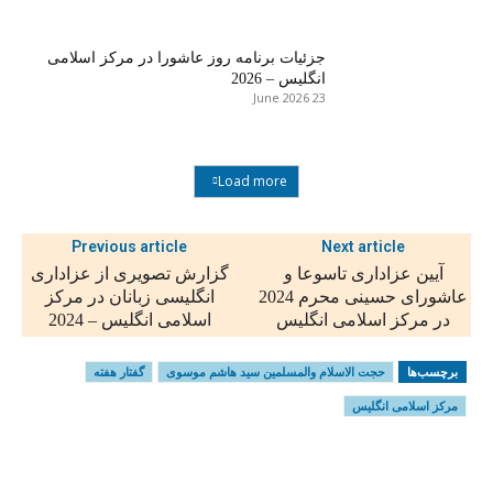
جزئیات برنامه روز عاشورا در مرکز اسلامی
انگلیس – 2026
23 June 2026
Load more
Previous article
Next article
آیین عزاداری تاسوعا و
گزارش تصویری از عزاداری
عاشورای حسینی محرم 2024
انگلیسی زبانان در مرکز
در مرکز اسلامی انگلیس
اسلامی انگلیس – 2024
برچسب‌ها
حجت الاسلام والمسلمين سید هاشم موسوی
گفتار هفته
مرکز اسلامی انگلیس