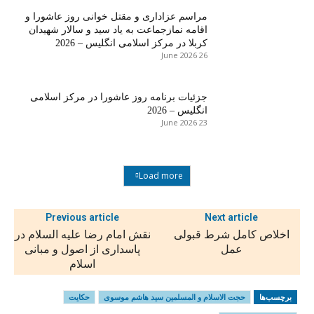
مراسم عزاداری و مقتل خوانی روز عاشورا و
اقامه نمازجماعت به یاد سید و سالار شهیدان
کربلا در مرکز اسلامی انگلیس – 2026
26 June 2026
جزئیات برنامه روز عاشورا در مرکز اسلامی
انگلیس – 2026
23 June 2026
Load more
Previous article
Next article
اخلاص کامل شرط قبولی
نقش امام رضا علیه ‌السلام در
عمل
پاسداری از اصول و مبانی
اسلام
برچسب‌ها
حجت الاسلام و المسلمین سید هاشم موسوی
حکایت