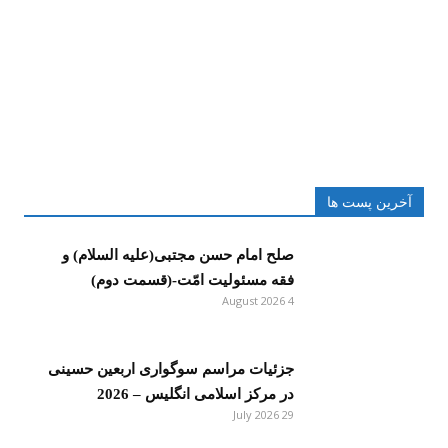
آخرین پست ها
صلح امام حسن مجتبی(علیه السلام) و
فقه مسئولیت امّت-(قسمت دوم)
4 August 2026
جزئیات مراسم سوگواری اربعین حسینی
در مرکز اسلامی انگلیس – 2026
29 July 2026