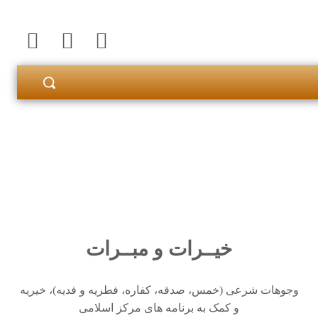
خیــرات و مبــرات
وجوهات شرعی (خمس، صدقه، کفاره، فطریه و فدیه)، خیریه
و کمک به برنامه های مرکز اسلامی