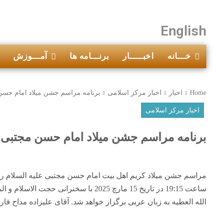
English
خـــانه
اخبـــــار
برنـــامه ها
آمـــوزش
Home
اخبار
اخبار مرکز اسلامی
برنامه مراسم جشن میلاد امام حسن 
اخبار مرکز اسلامی
برنامه مراسم جشن میلاد امام حسن مجتبی (ع)
مراسم جشن میلاد کریم اهل بیت امام حسن مجتبی علیه السلام رو
ساعت 19:15 در تاریخ 15 مارچ 2025 با سخ
الله العطیه به زبان عربی برگزار خواهد شد. آقای علیزاده مداح ف