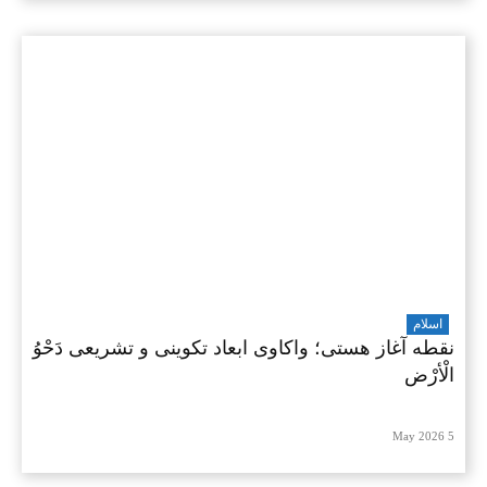
اسلام
نقطه آغاز هستی؛ واکاوی ابعاد تکوینی و تشریعی دَحْوُ
الْأرْض
5 May 2026