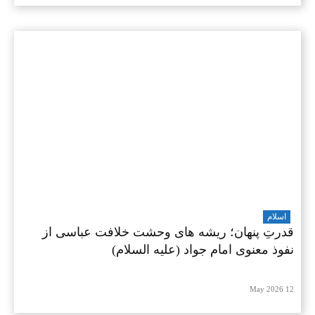
اسلام
قدرتِ پنهان؛ ریشه های وحشت خلافت عباسی از
نفوذ معنوی امام جواد (علیه السلام)
12 May 2026