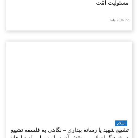
مسئولیت امّت
22 July 2026
اسلام
تشییع شهید یا رسانه بیداری – نگاهی به فلسفه تشییع
در فرهنگ اسلامی و نقش آن در استمرار راه صالحان