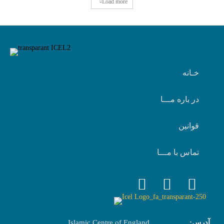
Load more
خـانه
در باره مـــا
قوانین
تماس با مـــا
آدرس:
Islamic Centre of England