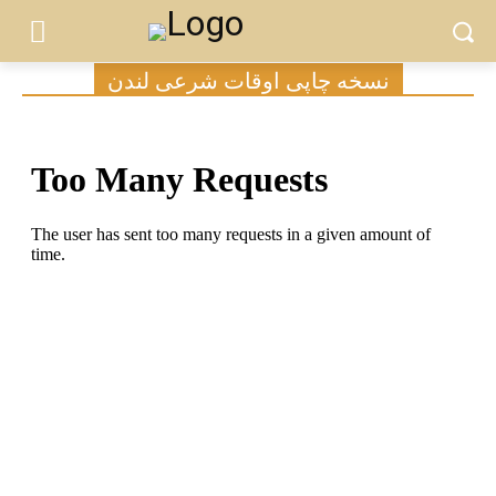
نسخه چاپی اوقات شرعی لندن