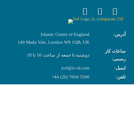
Islamic Centre of England
آدرس:
140 Mada Vale, London W9 1QB, UK
ساعات کار
دوشنبه تا جمعه از ساعت 10 تا 18
رسمی:
icel@ic-el.com
ایمیل:
+44 (20) 7604 5500
تلفن: