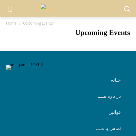
Home
Upcoming Events
Upcoming Events
خـانه
در باره مـــا
قوانین
تماس با مـــا