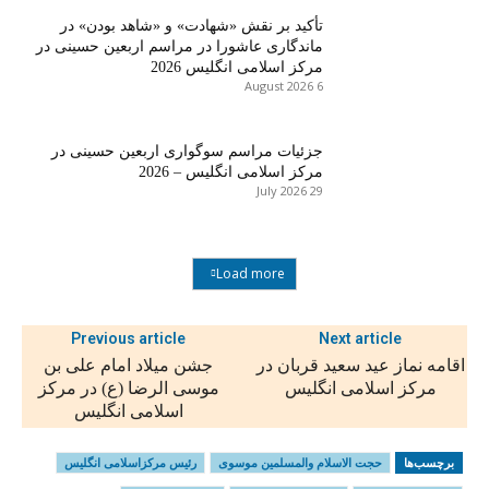
تأکید بر نقش «شهادت» و «شاهد بودن» در
ماندگاری عاشورا در مراسم اربعین حسینی در
مرکز اسلامی انگلیس 2026
6 August 2026
جزئیات مراسم سوگواری اربعین حسینی در
مرکز اسلامی انگلیس – 2026
29 July 2026
Load more
Previous article
Next article
اقامه نماز عید سعید قربان در
جشن میلاد امام علی بن
مرکز اسلامی انگلیس
موسی الرضا (ع) در مرکز
اسلامی انگلیس
برچسب‌ها
حجت الاسلام والمسلمین موسوی
رئیس مرکزاسلامی انگلیس