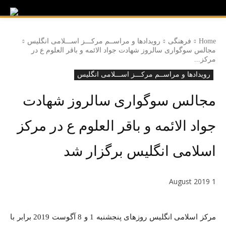
Home
فرهنگی
رویدادها و مراســم مرکـــز اســـلامی انگلیس
مجالس سوگواری سالروز شهادت جواد الائمه و باقر العلوم ع در
مرکز...
رویدادها و مراســم مرکـــز اســـلامی انگلیس
مجالس سوگواری سالروز شهادت
جواد الائمه و باقر العلوم ع در مرکز
اسلامی انگليس برگزار شد
1 August 2019
مرکز اسلامی انگليس روزهای پنجشنبه 1 و 8 آگوست 2019 برابر با