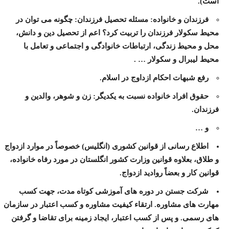
است).
فرزندان و خانواده: مسئله تحصیل فرزندان: چگونه می توان در
محیط سکولار فرزندان را تربیت کرد؟ اعم از تحصیل دین و دانش،
محل و محیط زندگی، ارتباطات خانوادگی و اجتماعی و تعامل با
محیط لیبرال و سکولار … .
رفع شبهات احکام ازداوج در اسلام.
حقوق افراد خانواده نسبت به یکدیگر: زن و شوهر، والدین و
فرزندان.
و …
اطلاع رسانی از قوانين کشوری (انگليس) خصوصاً در موارد ازدواج
و طلاق، بعلاوه قوانين وزارت کشور انگلستان در مورد رفاه خانواده،
قوانين کار و بعضاً روادید ازدواج.
شرکت جستن در دوره های آموزشی کوتاه مدت، جهت کسب
مهارت های مشاوره. ارتقاء کيفيت مشاوره و کسب اعتبار در سازمان
های رسمی. و پس از کسب اعتبار، ايجاد زمينه برای تقاضا و گرفتن