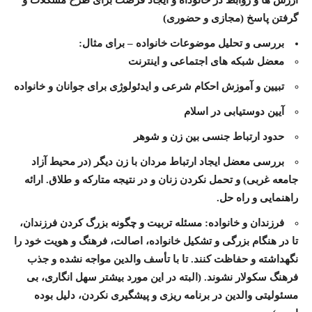
ارزش ها و روابط در خانوداه و ايجاد فرصت برای طرح مشکلات و
گرفتن پاسخ (مجازی و حضوری)
بررسی و تحلیل موضوعات خانواده – برای مثال:
معضل شبکه های اجتماعی و اینترنت
تبیین و آموزش احکام شرعی و ایدئولوژی برای جوانان و خانواده
آیین دوستیابی در اسلام
حدود ارتباط جنسی بین زن و شوهر
بررسی معضل ایجاد ارتباط مردان با زن دیگر (در محیط آزاد
جامعه غربی) و تحمل نکردن زنان و در نتیجه متارکه و طلاق. ارائه
راهنمایی و راه حل.
فرزندان و خانواده: مسئله تربیت و چگونه بزرگ کردن فرزندان،
تا در هنگام بزرگی و تشکیل خانواده، اصالت، فرهنگ و هویت خود را
نگهداشته و حفاظت کنند. تا با تأسف والدین مواجه نشده و جذب
فرهنگ سکولار نشوند. (البته در این مورد بیشتر سهل انگاری، بی
مسئولیتی والدین در برنامه ریزی و پیشگیری نکردن، دلیل بوده