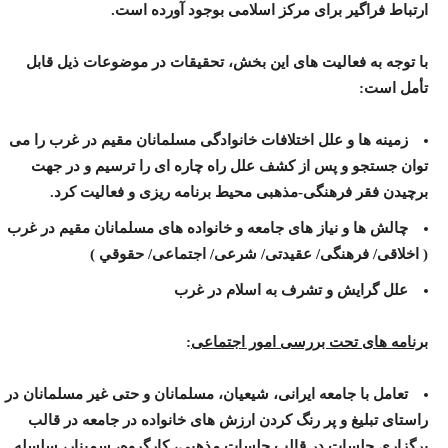
ارتباط فراگير برای مرکز اسلامی بوجود آورده است.
با توجه به فعاليت های اين بخش، تحقيقات در موضوعات ذيل قابل
تأمل است:
زمينه ها و علل اختلافات خانوادگی مسلمانان مقيم در غرب را می
توان جستجو و پس از کشف علل راه چاره ای را ترسيم و در جهت
برچيدن فقر فرهنگی-مذهبی محيط برنامه ريزی و فعاليت کرد.
چالش ها و نياز های جامعه و خانواده های مسلمانان مقيم در غرب
( اخلاقی/ فرهنگی/ عقيدتی/ شرعی/ اجتماعی/ حقوقي )
علل گرايش و تشرف به اسلام در غرب
برنامه های تحت بررسی امور اجتماعی
:
تعامل با جامعه ایرانی، شیعیان، مسلمانان و حتی غیر مسلمانان در
راستای تبلیغ و پر رنگ کردن ارزش های خانواده در جامعه در قالب
برگزاری جلسات در قالب جلسات مذهبی، کارگروه، سمینار، سلسله