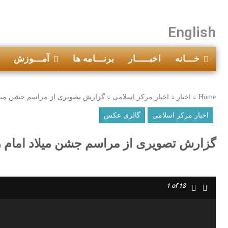
English
خـــانه
اخبـــــار
برنـــامه ها
آمـــوزش
Home
اخبار
اخبار مرکز اسلامی
گزارش تصویری از مراسم جشن میلاد
اخبار مرکز اسلامی
گالری عکس
گزارش تصویری از مراسم جشن میلاد امام ر
1
of 18