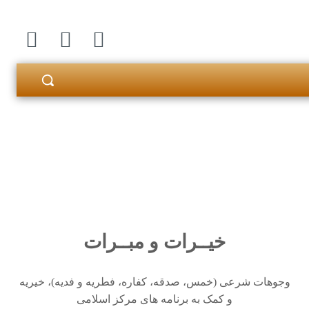
خیــرات و مبــرات
وجوهات شرعی (خمس، صدقه، کفاره، فطریه و فدیه)، خیریه
و کمک به برنامه های مرکز اسلامی