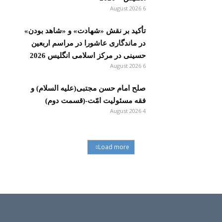
6 August 2026
تأکید بر نقش «شهادت» و «شاهد بودن»
در ماندگاری عاشورا در مراسم اربعین
حسینی در مرکز اسلامی انگلیس 2026
6 August 2026
صلح امام حسن مجتبی(علیه السلام) و
فقه مسئولیت امّت-(قسمت دوم)
4 August 2026
Load more