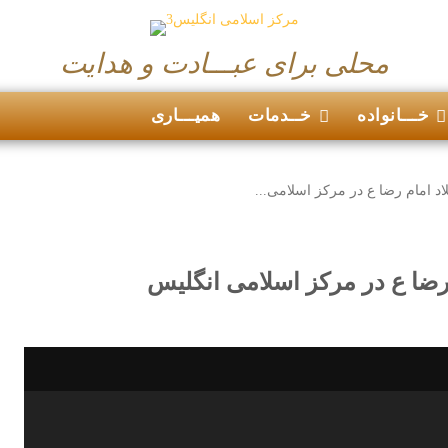
محلی برای عبـــادت و هدایت
خـــانواده
خــدمات
همیـــاری
 امام رضا ع در مرکز اسلامی...
ضا ع در مرکز اسلامی انگلیس