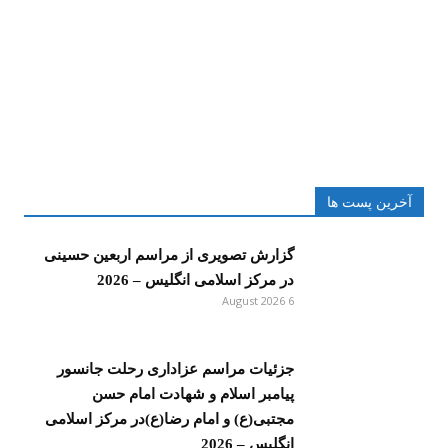
آخرین پست ها
گزارش تصویری از مراسم اربعین حسینی
در مرکز اسلامی انگلیس – 2026
6 August 2026
جزئیات مراسم عزاداری رحلت جانسور
پیامبر اسلام و شهادت امام حسن
مجتبی(ع) و امام رضا(ع)در مرکز اسلامی
انگلیس – 2026