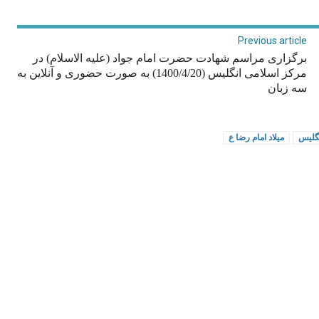
Previous article
برگزاری مراسم شهادت حضرت امام جواد (علیه الاسلام) در
مرکز اسلامی انگلیس (1400/4/20) به صورت حضوری و آنلاین به
سه زبان
گلیس
میلاد امام رضا ع