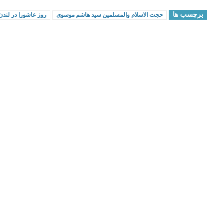
برچسب ها
حجت الاسلام والمسلمين سید هاشم موسوی
روز عاشورا در لندن