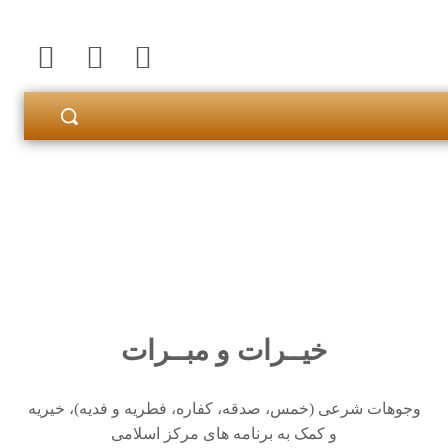
خیــرات و مبــرات
وجوهات شرعی (خمس، صدقه، کفاره، فطریه و فدیه)، خیریه
و کمک به برنامه های مرکز اسلامی