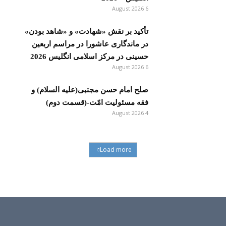
6 August 2026
تأکید بر نقش «شهادت» و «شاهد بودن»
در ماندگاری عاشورا در مراسم اربعین
حسینی در مرکز اسلامی انگلیس 2026
6 August 2026
صلح امام حسن مجتبی(علیه السلام) و
فقه مسئولیت امّت-(قسمت دوم)
4 August 2026
Load more