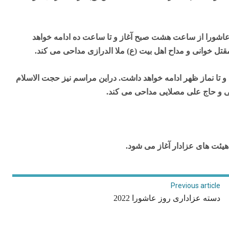
اشورا از ساعت هشت صبح آغاز و تا ساعت ده ادامه خواهد
 خوانی و مداح اهل بیت (ع) ملا الدرازی مداحی می کند.
ه زبان فارسی در صبح عاشورا نیز از ساعت 11 شروع و تا نماز ظهر ادامه خواهد داشت. دراین مراسم نیز حجت الاسلام
 و حاج علی مصلایی مداحی می کند.
Previous article
دسته عزاداری روز عاشورا 2022