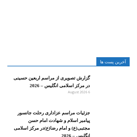
آخرین پست ها
گزارش تصویری از مراسم اربعین حسینی
در مرکز اسلامی انگلیس – 2026
6 August 2026
جزئیات مراسم عزاداری رحلت جانسور
پیامبر اسلام و شهادت امام حسن
مجتبی(ع) و امام رضا(ع)در مرکز اسلامی
انگلیس – 2026