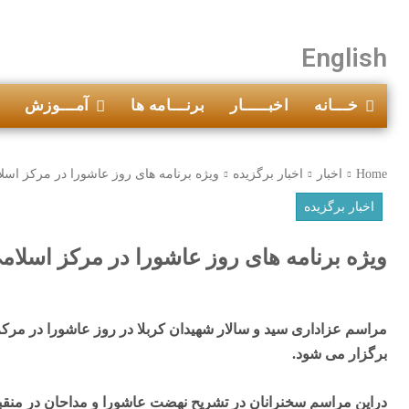
English
خـــانه
اخبـــــار
برنـــامه ها
آمـــوزش
Home
اخبار
اخبار برگزیده
ویژه برنامه های روز عاشورا در مرکز اسل
اخبار برگزیده
ویژه برنامه های روز عاشورا در مرکز اسلام
مراسم عزاداری سید و سالار شهیدان کربلا در روز عاشورا در مرک
برگزار می شود.
دراین مراسم سخنرانان در تشریح نهضت عاشورا و مداحان در منقب