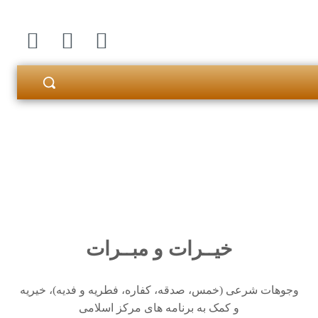
خیــرات و مبــرات
وجوهات شرعی (خمس، صدقه، کفاره، فطریه و فدیه)، خیریه
و کمک به برنامه های مرکز اسلامی