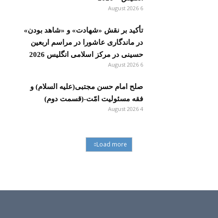
6 August 2026
تأکید بر نقش «شهادت» و «شاهد بودن»
در ماندگاری عاشورا در مراسم اربعین
حسینی در مرکز اسلامی انگلیس 2026
6 August 2026
صلح امام حسن مجتبی(علیه السلام) و
فقه مسئولیت امّت-(قسمت دوم)
4 August 2026
Load more