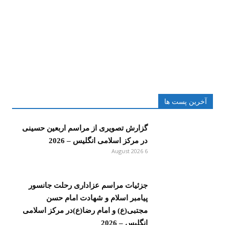
آخرین پست ها
گزارش تصویری از مراسم اربعین حسینی
در مرکز اسلامی انگلیس – 2026
6 August 2026
جزئیات مراسم عزاداری رحلت جانسور
پیامبر اسلام و شهادت امام حسن
مجتبی(ع) و امام رضا(ع)در مرکز اسلامی
انگلیس – 2026