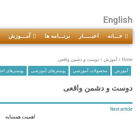
English
خـــانه
اخبـــــار
برنـــامه ها
آمـــوزش
Home
آموزش
دوست و دشمن واقعی
آموزش
محصولات آموزشی
پوسترهای آموزشی
پوسترهای احا
دوست و دشمن واقعی
Next article
اهمیت همسایه