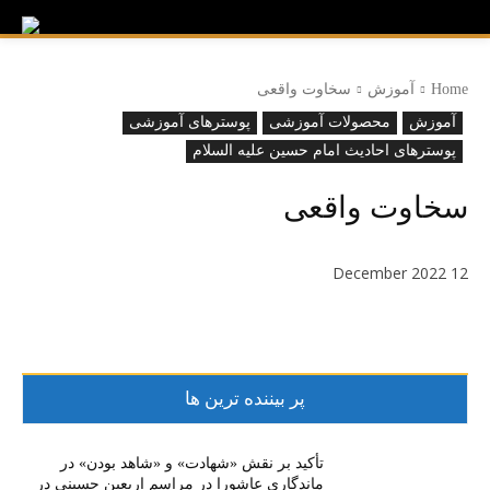
Home
آموزش
سخاوت واقعی
آموزش
محصولات آموزشی
پوسترهای آموزشی
پوسترهای احادیث امام حسین علیه السلام
سخاوت واقعی
12 December 2022
پر بیننده ترین ها
تأکید بر نقش «شهادت» و «شاهد بودن» در
ماندگاری عاشورا در مراسم اربعین حسینی در