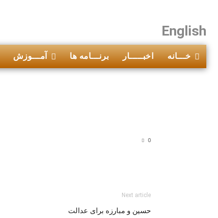
English
خـــانه
اخبـــــار
برنـــامه ها
آمـــوزش
0
Next article
حسین و مبارزه برای عدالت