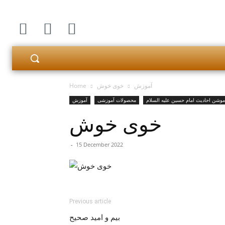
آموزش
خوی خوش
Home
موشن احادیث امام حسین علیه السلام
محصولات آموزشی
آموزش
خوی خوش
-
15 December 2022
Previous article
بیم و امید صحیح