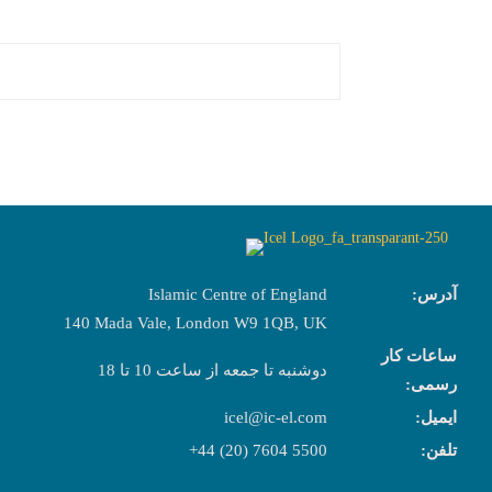
آدرس:
Islamic Centre of England
140 Mada Vale, London W9 1QB, UK
ساعات کار
دوشنبه تا جمعه از ساعت 10 تا 18
رسمی:
ایمیل:
icel@ic-el.com
تلفن:
+44 (20) 7604 5500