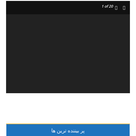
1
of 20
پر بیننده ترین ها