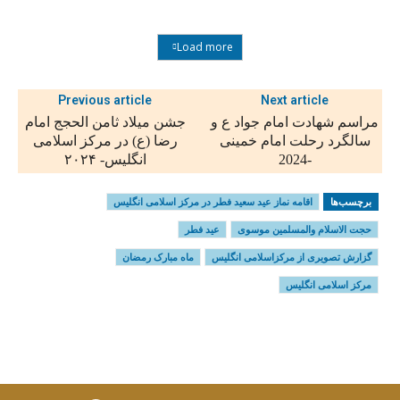
Load more
Previous article
Next article
مراسم شهادت امام جواد ع و
جشن میلاد ثامن الحجج امام
سالگرد رحلت امام خمینی
رضا (ع) در مرکز اسلامی
-2024
انگلیس- ۲۰۲۴
برچسب‌ها
اقامه نماز عید سعید فطر در مرکز اسلامی انگلیس
حجت الاسلام والمسلمین موسوی
عید فطر
گزارش تصویری از مرکزاسلامی انگلیس
ماه مبارک رمضان
مرکز اسلامی انگلیس