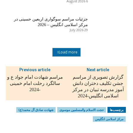
6 August 2026
جزئیات مراسم سوگواری اربعین حسینی در
مرکز اسلامی انگلیس – 2026
29 July 2026
Load more
Previous article
Next article
گزارش تصویری از مراسم
مراسم شهادت امام جواد ع و
جشن تکلیف دختران دانش
سالگرد رحلت امام خمینی
آموز مدرسه تبیان در مرکز
-2024
اسلامی انگلیس-2024
برچسب‌ها
حجت الاسلام والمسلمین موسوی
شهادت صادق آل محمد(ع)
مرکز اسلامی انگلیس