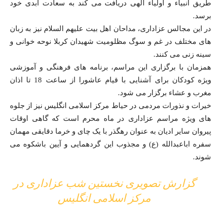
طریق انبیاء و اولیاء الهی دریافت می کند به سعادت ابدی خود
برسد.
در این مجالس عزاداری، مداحان اهل بیت علیهم السلام نیز به زبان
های مختلف در غم و سوگ مظلومیت شهیدان کربلا نوحه خوانی و
سینه زنی می کنند.
همزمان با برگزاری این مراسم، برنامه های فرهنگی و آموزشی
ویژه کودکان برای آشنایی با قیام عاشورا از ساعت 18 تا اذان
مغرب و عشاء برگزار می شود.
خیرات و نذورات مردمی در حیاط مرکز اسلامی انگلیس نیز از جلوه
های ویژه مراسم عزاداری در ماه محرم است که گاهی اوقات
پیروان سایر ادیان به عنوان رهگذر با یک چای و خرما دقایقی مهمان
سفره اباعبدالله (ع) و مجذوب این گردهمایی و آیین باشکوه می
شوند.
گزارش تصویری نخستین شب عزاداری در
مرکز اسلامی انگلیس