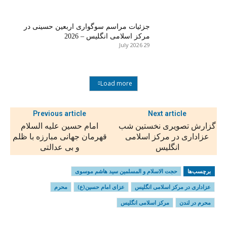
جزئیات مراسم سوگواری اربعین حسینی در
مرکز اسلامی انگلیس – 2026
29 July 2026
Load more
Previous article
Next article
گزارش تصویری نخستین شب
امام حسین علیه السلام
عزاداری در مرکز اسلامی
قهرمان جهانی مبارزه با ظلم
انگلیس
و بی عدالتی
برچسب‌ها
حجت الاسلام و المسلمین سید هاشم موسوی
عزاداری در مرکز اسلامی انگلیس
عزای امام حسین(ع)
محرم
محرم در لندن
مرکز اسلامی انگلیس