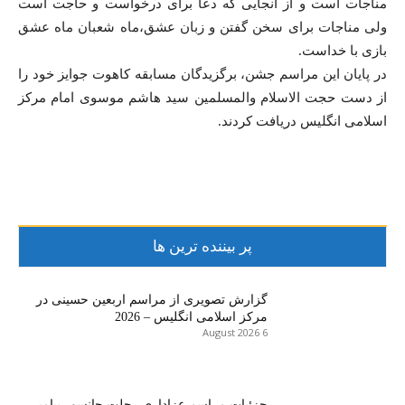
مناجات است و از آنجایی که دعا برای درخواست و حاجت است
ولی مناجات برای سخن گفتن و زبان عشق،ماه شعبان ماه عشق
بازی با خداست.
در پایان این مراسم جشن، برگزیدگان مسابقه کاهوت جوایز خود را
از دست حجت الاسلام والمسلمین سید هاشم موسوی امام مرکز
اسلامی انگلیس دریافت کردند.
پر بیننده ترین ها
گزارش تصویری از مراسم اربعین حسینی در
مرکز اسلامی انگلیس – 2026
6 August 2026
جزئیات مراسم عزاداری رحلت جانسور پیامبر