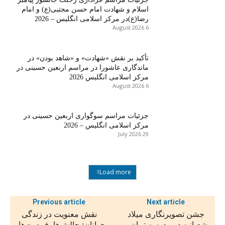
اسلام و شهادت امام حسن مجتبی(ع) و امام
رضا(ع)در مرکز اسلامی انگلیس – 2026
6 August 2026
تأکید بر نقش «شهادت» و «شاهد بودن» در
ماندگاری عاشورا در مراسم اربعین حسینی در
مرکز اسلامی انگلیس 2026
6 August 2026
جزئیات مراسم سوگواری اربعین حسینی در
مرکز اسلامی انگلیس – 2026
29 July 2026
Load more
Previous article
Next article
جشن تصویرنگاری میلاد
نقش معنویت در زندگی
شعبانیه در مدرسه تبیان –
جوانان: چالش‌ها، فرصت‌ها و