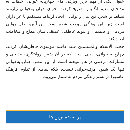
عنوان یکی از مهم ترین ویژگی های چهارپایه خوانی، خطاب به
مداحان مقیم انگلیس تصریح کردند: اجرای چهارپایه‌خوانی نیازمند
تسلط بر شعر، فن بیان و توانایی ایجاد ارتباط مستقیم با عزاداران
است زیرا این ویژگی موجب شده است این آیین، حال‌وهوایی
مردمی و صمیمی و پیوند عاطفی عمیقی میان مداح و مخاطب
ایجاد کند.
حجت الاسلام والمسلمین سید هاشم موسوی خاطرنشان کردند:
چهارپایه خوانی، آیینی است که در آن شعر، روایتگری، مداحی و
مشارکت مردمی در هم آمیخته است. از این منظر، چهارپایه‌خوانی
تنها یک شیوه مرثیه‌خوانی نیست، بلکه نمادی از تداوم فرهنگ
عاشورا در بستر زندگی مردم به شمار می‌رود.
پر بیننده ترین ها