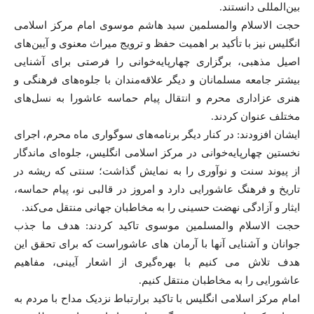
بین‌المللی دانستند.
حجت الاسلام والمسلمین سید هاشم موسوی امام مرکز اسلامی
انگلیس نیز با تأکید بر اهمیت حفظ و ترویج میراث معنوی و آیین‌های
اصیل مذهبی، برگزاری چهارپایه‌خوانی را فرصتی برای آشنایی
بیشتر جامعه مسلمانان و دیگر علاقه‌مندان با جلوه‌های فرهنگی و
هنری عزاداری محرم و انتقال پیام حماسه عاشورا به نسل‌های
مختلف عنوان کردند.
ایشان افزودند: در کنار دیگر برنامه‌های سوگواری ماه محرم، اجرای
نخستین چهارپایه‌خوانی در مرکز اسلامی انگلیس، جلوه‌ای ماندگار
از پیوند سنت و نوآوری را به نمایش گذاشت؛ سنتی که ریشه در
تاریخ و فرهنگ عاشورایی دارد و امروز در قالبی نو، پیام حماسه،
ایثار و آزادگی نهضت حسینی را به مخاطبان جهانی منتقل می‌کند.
حجت الاسلام والمسلمین موسوی تاکید کردند: هدف ما جذب
جوانان و آشنایی آنها با آرمان های عاشوراست که برای تحقق این
هدف تلاش می کنیم با بهره‌گیری از اشعار آیینی، مفاهیم
عاشورایی را به مخاطبان منتقل کنیم.
امام مرکز اسلامی انگلیس با تاکید برارتباط نزدیک مداح با مردم به