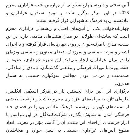
آیین سنتی و دیرینه چهارپایه‌خوانی از چهارمین شب عزاداری محرم
2026 در این مرکز برگزار شده و مورد استقبال عزاداران و
علاقه‌مندان به فرهنگ عاشورایی قرار گرفته است.
چهارپایه‌خوانی یکی از آیین‌های اصیل و ریشه‌دار عزاداری محرم
است که سابقه‌ای طولانی در میان هیئت‌های مذهبی دارد. در این
سنت، مداح یا مرثیه‌خوان بر روی چهارپایه‌ای قرار گرفته و با اجرای
اشعار و مرثیه حماسی و سوزناک، فضای معنوی و حماسی ویژه‌ای
را در میان عزاداران ایجاد می‌کند. این شیوه عزاداری، علاوه بر
حفظ پیوند با میراث فرهنگی و مذهبی گذشتگان، نمادی از سادگی،
صمیمیت و مردمی بودن مجالس سوگواری حسینی به شمار
می‌رود.
برگزاری این آیین برای نخستین بار در مرکز اسلامی انگلیس،
جلوه‌ای تازه به برنامه‌های عزاداری محرم بخشید و توانست بخشی
از سنت‌های کهن و ارزشمند فرهنگ عاشورایی را در فضای چند
فرهنگی لندن به نمایش بگذارد. شرکت‌کنندگان در این مراسم با
ابراز خرسندی از احیای این سنت، آن را گامی مؤثر در معرفی ابعاد
متنوع آیین‌های عزاداری حسینی به نسل جوان و مخاطبان