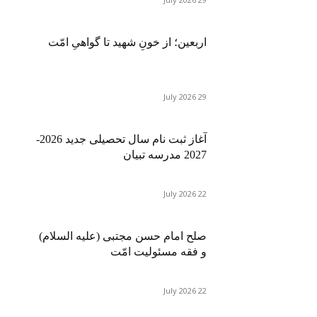
اربعین؛ از خونِ شهید تا گواهیِ امّت
29 July 2026
آغاز ثبت نام سال تحصیلی جدید 2026-
2027 مدرسه تبیان
22 July 2026
صلح امام حسن مجتبی (علیه السلام)
و فقه مسئولیت امّت
22 July 2026