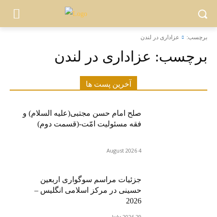
برچسب:
عزاداری در لندن
برچسب:
عزاداری در لندن
آخرین پست ها
صلح امام حسن مجتبی(علیه السلام) و
فقه مسئولیت امّت-(قسمت دوم)
4 August 2026
جزئیات مراسم سوگواری اربعین
حسینی در مرکز اسلامی انگلیس –
2026
29 July 2026