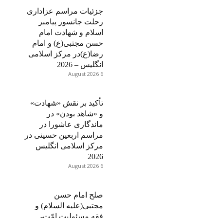
جزئیات مراسم عزاداری
رحلت جانسور پیامبر
اسلام و شهادت امام
حسن مجتبی(ع) و امام
رضا(ع)در مرکز اسلامی
انگلیس – 2026
6 August 2026
تأکید بر نقش «شهادت»
و «شاهد بودن» در
ماندگاری عاشورا در
مراسم اربعین حسینی در
مرکز اسلامی انگلیس
2026
6 August 2026
صلح امام حسن
مجتبی(علیه السلام) و
فقه مسئولیت امّت-