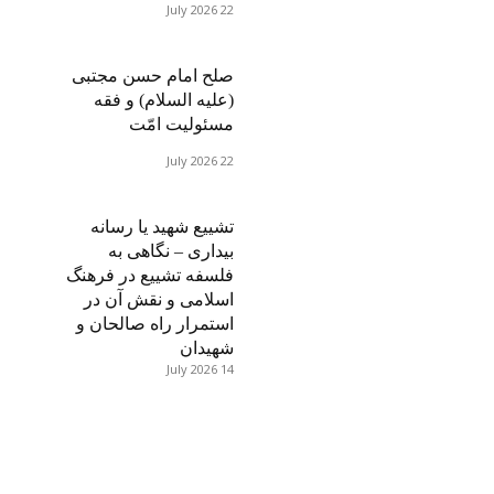
22 July 2026
صلح امام حسن مجتبی
(علیه السلام) و فقه
مسئولیت امّت
22 July 2026
تشییع شهید یا رسانه
بیداری – نگاهی به
فلسفه تشییع در فرهنگ
اسلامی و نقش آن در
استمرار راه صالحان و
شهیدان
14 July 2026