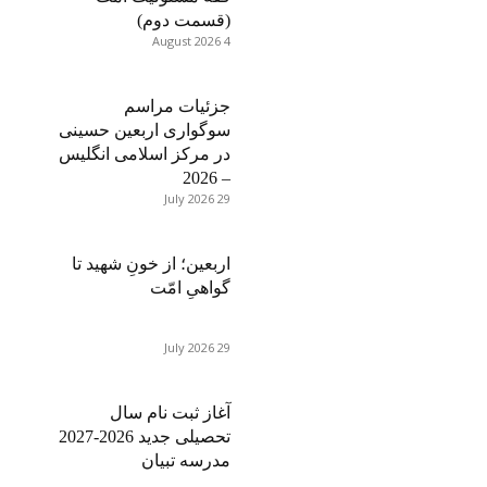
(قسمت دوم)
4 August 2026
جزئیات مراسم
سوگواری اربعین حسینی
در مرکز اسلامی انگلیس
– 2026
29 July 2026
اربعین؛ از خونِ شهید تا
گواهیِ امّت
29 July 2026
آغاز ثبت نام سال
تحصیلی جدید 2026-2027
مدرسه تبیان