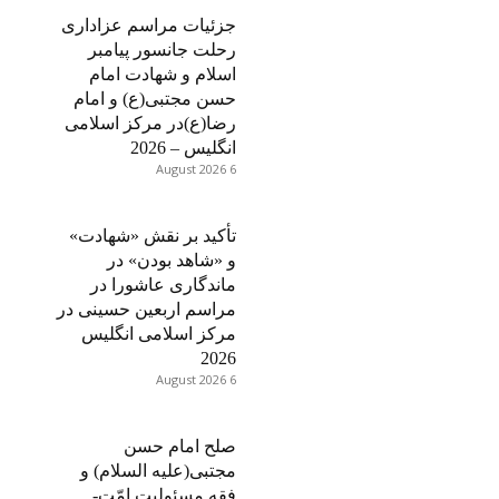
جزئیات مراسم عزاداری
رحلت جانسور پیامبر
اسلام و شهادت امام
حسن مجتبی(ع) و امام
رضا(ع)در مرکز اسلامی
انگلیس – 2026
6 August 2026
تأکید بر نقش «شهادت»
و «شاهد بودن» در
ماندگاری عاشورا در
مراسم اربعین حسینی در
مرکز اسلامی انگلیس
2026
6 August 2026
صلح امام حسن
مجتبی(علیه السلام) و
فقه مسئولیت امّت-