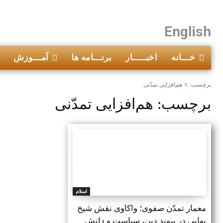
English
خـــانه
اخبـــــار
برنـــامه ها
آمـــوزش
برچسب:
هم‌افزایی تمدّنی
برچسب:
هم‌افزایی تمدّنی
اسلام
معمار تمدّن صفوی؛ واکاوی نقش شیخ
بهایی در پیوند دین، سیاست و دانش