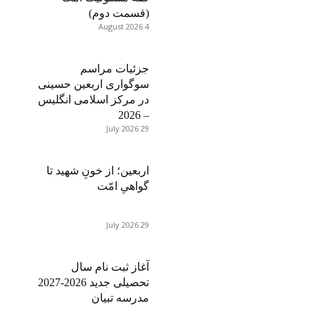
(قسمت دوم)
4 August 2026
جزئیات مراسم
سوگواری اربعین حسینی
در مرکز اسلامی انگلیس
– 2026
29 July 2026
اربعین؛ از خونِ شهید تا
گواهیِ امّت
29 July 2026
آغاز ثبت نام سال
تحصیلی جدید 2026-2027
مدرسه تبیان