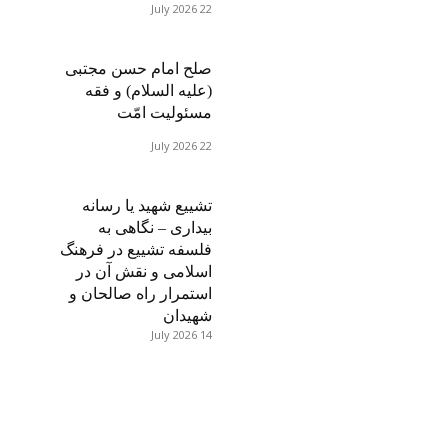
22 July 2026
صلح امام حسن مجتبی
(علیه السلام) و فقه
مسئولیت امّت
22 July 2026
تشییع شهید یا رسانه
بیداری – نگاهی به
فلسفه تشییع در فرهنگ
اسلامی و نقش آن در
استمرار راه صالحان و
شهیدان
14 July 2026