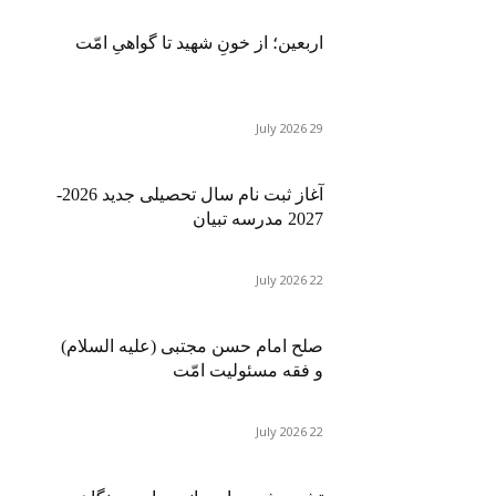
اربعین؛ از خونِ شهید تا گواهیِ امّت
29 July 2026
آغاز ثبت نام سال تحصیلی جدید 2026-
2027 مدرسه تبیان
22 July 2026
صلح امام حسن مجتبی (علیه السلام)
و فقه مسئولیت امّت
22 July 2026