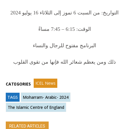
التواريخ: من السبت 6 تموز إلى الثلاثاء 16 يوليو 2024
الوقت: 6:15 – 7:45 مساءً
‏البرنامج مفتوح للرجال والنساء
ذلك ومن يعظم شعائر الله فإنها من تقوى القلوب
ICEL News
CATEGORIES
TAGS
Moharram- Arabic- 2024
The Islamic Centre of England
RELATED ARTICLES