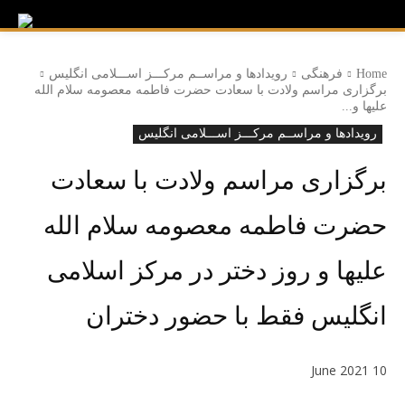
Home
فرهنگی
رویدادها و مراســم مرکـــز اســـلامی انگلیس
برگزاری مراسم ولادت با سعادت حضرت فاطمه معصومه سلام الله
علیها و...
رویدادها و مراســم مرکـــز اســـلامی انگلیس
برگزاری مراسم ولادت با سعادت
حضرت فاطمه معصومه سلام الله
علیها و روز دختر در مرکز اسلامی
انگلیس فقط با حضور دختران
10 June 2021