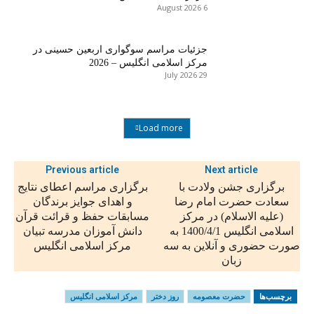
6 August 2026
جزئیات مراسم سوگواری اربعین حسینی در
مرکز اسلامی انگلیس – 2026
29 July 2026
Load more
Previous article
Next article
برگزاری جشن ولادت با
برگزاری مراسم اعطای نتایج
سعادت حضرت امام رضا
و اهدای جوایز برندگان
(علیه الاسلام) در مرکز
مسابقات حفظ و قرائت قرآن
اسلامی انگلیس 1400/4/1 به
دانش آموزان مدرسه تبيان
صورت حضوری و آنلاین به سه
مركز اسلامى انگلیس
زبان
برچسب‌ها
حضرت معصومه
روز دختر
مرکز اسلامی انگلیس