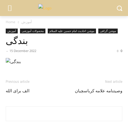
آموزش
Home
موشن گرافی
موشن احادیث امام حسین علیه السلام
محصولات آموزشی
آموزش
بندگی
-
15 December 2022
0
Previous article
Next article
وصیتنامه علامه کرباسچیان
الف برای الله