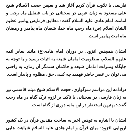
فارسی با تلاوت قرآن کریم آغاز شد و سپس حجت الاسلام شیخ
علی مسعود به زبان عربی در سخنانی در باب فضایل ماه رجب و
امامت امام هادی علیه السلام گفت: مطابق فرمایش پیامبر عظیم
الشان اسلام (ص) ماه رجب ماه خدا، شعبان ماه پیامبر و رمضان
ماه امت پیامبر است.
ایشان همچنین افزود: در دوران امام هادی(ع) مانند سایر ائمه
علیهم السلام، مظلومیت امامان شیعه به اثبات رسید و با توجه به
جایگاه ومنزلت امامان شیعه و حاکمان ستمگر آن زمان، به راحتی
می توان در عصر حاضر فهمید چه کسی حق، مظلوم و پایدار است.
درادامه این مراسم سوگواری، حجت الاسلام شیخ میثم قاسمی نیز
به زبان فارسی در سخنانی با تاکید بر لزوم ترک گناه در ماه رجب
گفت: بهترین استغفار در این ماه، دوری از گناه است.
ایشان با اشاره به توهین اخیر به ساحت مقدس قرآن در یک کشور
اروپایی افزود: میان قرآن و امام هادی علیه السلام شباهت هایی