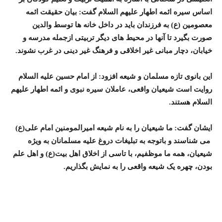
اساس سیره ائمه اطهار علیهم السلام گفت: بیان حقیقت ائمه
معصومین (ع) به فرزندان باید در داخل خانه ها توسط والدین
صورت بگیرد تا آنها در محیط های دیگر تربیتی ازجمله مدرسه و
خیابان، دچار مبانی غیر اخلاقی و فرهنگ غیر دینی در غرب نشوند.
این بانوی تازه مسلمان و شیعه افزود: از امام حسین علیه السلام
روایت است شیعیان واقعی، عاملان سیره نبوی و ائمه اطهار علیهم
السلام هستند.
ایشان گفت: ما شیعیان را به نام شیعه امیرالمومنین امام علی(ع)
می شناسند و باتوجه به تبلیغات دروغ علیه مسلمانان به ویژه
شیعیان، همه ما موظفیم، با تاسی از اخلاق اهل بیت(ع) و اهل علم
بودن، چهره یک شیعه واقعی را به نمایش بگذاریم.