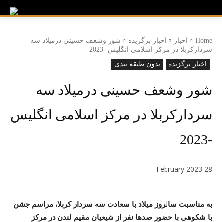
Home
اخبار
اخبار برگزیده
شور وشعف حسینی درمیلاد سه
سردارکربلا در مرکز اسلامی انگلیس -2023
اخبار برگزیده
بدون طبقه بندی
شور وشعف حسینی درمیلاد سه
سردارکربلا در مرکز اسلامی انگلیس
-2023
28 February 2023
به مناسبت سالروز میلاد با سعادت سه سردار کربلا، مراسم جشن
با شکوهی با حضور صدها نفر از شیعیان مقیم لندن در مرکز