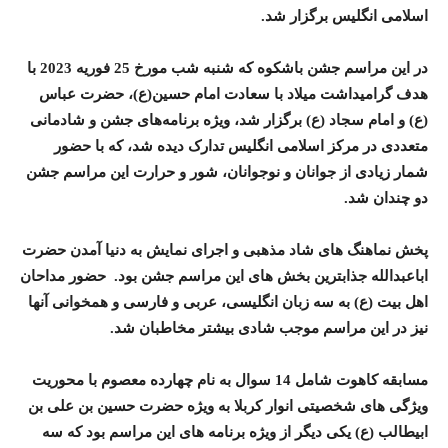
اسلامی انگلیس برگزار شد.
در این مراسم جشن باشکوه که شنبه شب مورخ 25 فوریه 2023 با
هدف گرامیداشت میلاد با سعادت امام حسین(ع)، حضرت عباس
(ع) و امام سجاد (ع) برگزار شد،
ویژه برنامه‌های جشن و شادمانی
متعددی در مرکز اسلامی انگلیس تدارک دیده شد، که با
حضور
شمار زیادی از جوانان و نوجوانان،
شور و حرارت این مراسم جشن
دو چندان شد.
پخش نماهنگ های شاد مذهبی و اجرای نمایش به دنیا آمدن حضرت
اباعبدالله جذابترین بخش های این مراسم جشن بود. حضور مداحان
اهل بیت (ع) به سه زبان انگلیسی، عربی و فارسی و همخوانی آنها
نیز در این مراسم موجب شادی بیشتر مخاطبان شد.
مسابقه کاهوت شامل 14 سوال به نام چهارده معصوم با محوریت
ویژگی های شخصیتی انوار کربلا به ویژه حضرت حسین بن علی بن
ابیطالب (ع) یکی دیگر از ویژه برنامه های این مراسم بود که سه