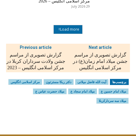
مرکز اسلامی انگلیس – 2026
29 July 2026
Load more
Previous article
Next article
گزارش تصویری از مراسم
گزارش تصویری از مراسم
جشن میلاد امام زمان(ع) در
جشن ولادت سرداران کربلا در
مرکز اسلامی انگلیس
مرکز اسلامی انگلیس – 2023
برچسب‌ها
آیت الله فاضل میلانی
دکتر ربکا مسترتون
مرکز اسلامی انگلیس
میلاد امام حسین ع
میلاد امام سجاد ع
میلاد حضرت عباس ع
میلاد سه سردارکربلا