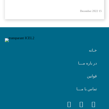
15 December 2022
خـانه
در باره مـــا
قوانین
تماس با مـــا