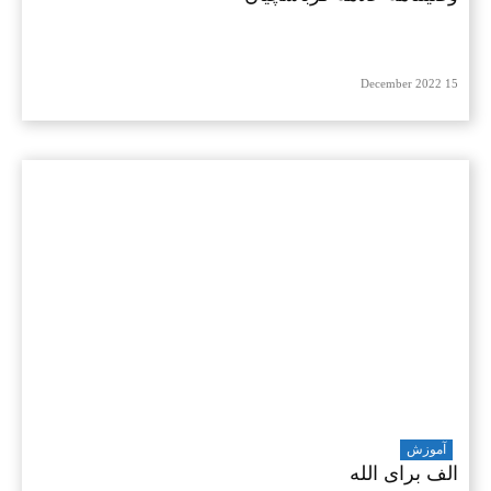
15 December 2022
آموزش
الف برای الله