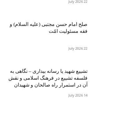
22 July 2026
صلح امام حسن مجتبی (علیه السلام) و
فقه مسئولیت امّت
22 July 2026
تشییع شهید یا رسانه بیداری – نگاهی به
فلسفه تشییع در فرهنگ اسلامی و نقش
آن در استمرار راه صالحان و شهیدان
14 July 2026