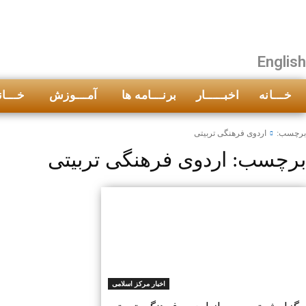
English
خـــانه
اخبـــــار
برنـــامه ها
آمـــوزش
خـــان
برچسب:
اردوی فرهنگی تربیتی
برچسب:
اردوی فرهنگی تربیتی
اخبار مرکز اسلامی