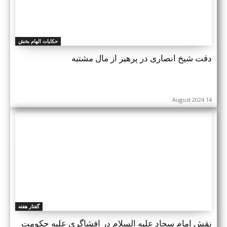
حکایات الهام بخش
دقت شیخ انصاری در پرهیز از مال مشتبه
14 August 2024
گفتار هفته
نقش امام سجاد علیه السلام در افشاگری علیه حکومت