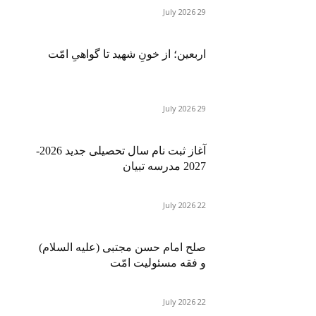
29 July 2026
اربعین؛ از خونِ شهید تا گواهیِ امّت
29 July 2026
آغاز ثبت نام سال تحصیلی جدید 2026-
2027 مدرسه تبیان
22 July 2026
صلح امام حسن مجتبی (علیه السلام)
و فقه مسئولیت امّت
22 July 2026