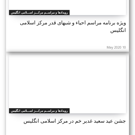
رویدادها و مراســم مرکـــز اســـلامی انگلیس
ويژه برنامه مراسم احیاء و شبهای قدر مرکز اسلامی
انگلیس
10 May 2020
رویدادها و مراســم مرکـــز اســـلامی انگلیس
جشن عید سعید غدیر خم در مرکز اسلامی انگلیس