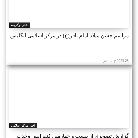
اخبار برگزیده
مراسم جشن میلاد امام باقر(ع) در مرکز اسلامی انگلیس
23 January 2023
اخبار مرکز اسلامی
گزارش تصویری از بیست و چهارمین کنفرانس وحدت