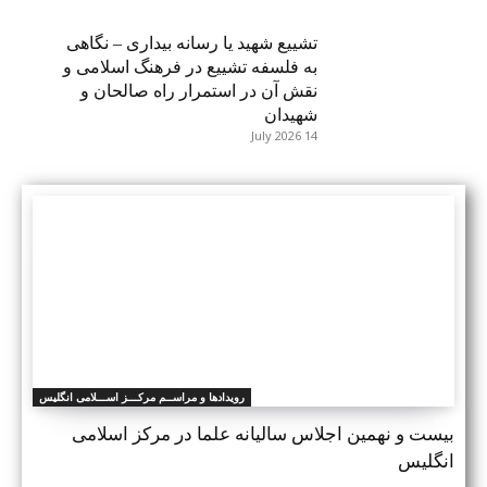
تشییع شهید یا رسانه بیداری – نگاهی
به فلسفه تشییع در فرهنگ اسلامی و
نقش آن در استمرار راه صالحان و
شهیدان
14 July 2026
رویدادها و مراســم مرکـــز اســـلامی انگلیس
بيست و نهمين اجلاس ساليانه علما در مرکز اسلامی
انگلیس