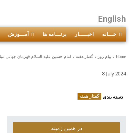
English
خـــانه
اخبـــــار
برنـــامه ها
آمـــوزش
Home
پیام روز
گفتار هفته
امام حسین علیه السلام قهرمان جهانی مبار
8 July 2024
گفتار هفته
دسته بندی
در همین زمینه