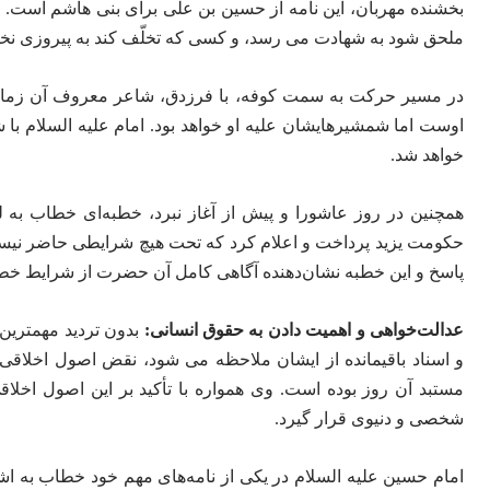
بخشنده مهربان، این نامه از حسین بن علی برای بنی هاشم است. ام
ملحق شود به شهادت می رسد، و کسی که تخلّف کند به پیروزی نخو
در مسیر حرکت به سمت کوفه، با فرزدق، شاعر معروف آن زمان،
اوست اما شمشیرهایشان علیه او خواهد بود. امام علیه السلام با 
خواهد شد.
همچنین در روز عاشورا و پیش از آغاز نبرد، خطبه‌ای خطاب به لش
حکومت یزید پرداخت و اعلام کرد که تحت هیچ شرایطی حاضر نیست 
پاسخ و این خطبه نشان‌دهنده آگاهی کامل آن حضرت از شرایط خطر
عدالت‌خواهی و اهمیت دادن به حقوق انسانی:
بدون تردید مهمترین د
و اسناد باقیمانده از ایشان ملاحظه می شود، نقض اصول اخلا
مستبد آن روز بوده است. وی همواره با تأکید بر این اصول اخلاقی
شخصی و دنیوی قرار گیرد.
امام حسین علیه السلام در یکی از نامه‌های مهم خود خطاب به اش