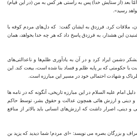
ّا بعد (از ستایش خدا) پس به راستی هر کس به من (در این قیام)
اهد رسید».
 ملاقات کرد. فرزدق به ایشان گفت: که دل‌های مردم کوفه با
شنیدن این هشدار، به فرزدق پاسخ داد که هر چه خدا بخواهد، همان
کر دشمن ایراد کرد و در آن به یادآوری ظلم‌ها و ناعدالتی‌های
با حکومتی که بر پایه ظلم و فساد بنا شده است، بیعت کند. این
ناک و شهادت احتمالی خود در مسیر این مبارزه است.
لیل امام علیه السلام در این مبارزه تاریخی، آنگونه که در نامه ها
قی و دینی و ارزش هائی همچون عدالت و حقوق بشر، توسط حاکم
 و دینی، اصرار داشت که ارزش‌های انسانی باید بالاتر از منافع
راف و بزرگان بصره می نویسد: «ای مردم! شما دیدید که یزید بن