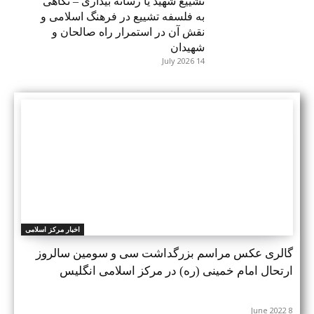
تشییع شهید یا رسانه بیداری – نگاهی
به فلسفه تشییع در فرهنگ اسلامی و
نقش آن در استمرار راه صالحان و
شهیدان
14 July 2026
اخبار مرکز اسلامی
گالری عکس مراسم بزرگداشت سی و سومین سالروز
ارتحال امام خمینی (ره) در مرکز اسلامی انگلیس
8 June 2022