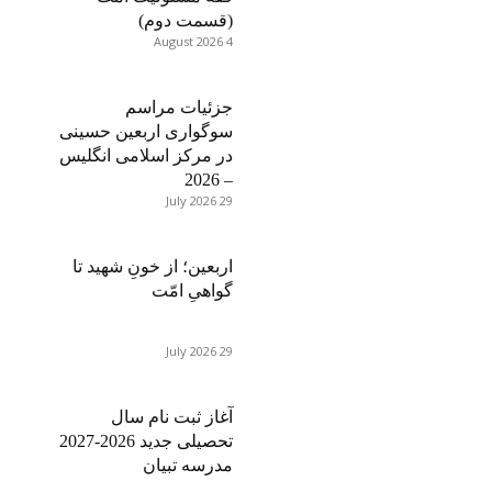
(قسمت دوم)
4 August 2026
جزئیات مراسم
سوگواری اربعین حسینی
در مرکز اسلامی انگلیس
– 2026
29 July 2026
اربعین؛ از خونِ شهید تا
گواهیِ امّت
29 July 2026
آغاز ثبت نام سال
تحصیلی جدید 2026-2027
مدرسه تبیان