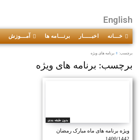
English
خـــانه
اخبـــــار
برنـــامه ها
آمـــوزش
برچسب:
برنامه های ویژه
برچسب:
برنامه های ویژه
بدون طبقه بندی
ویژه برنامه های ماه مبارک رمضان
1400/1442