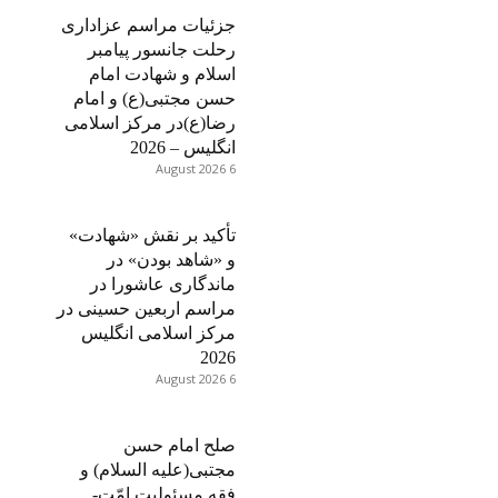
جزئیات مراسم عزاداری
رحلت جانسور پیامبر
اسلام و شهادت امام
حسن مجتبی(ع) و امام
رضا(ع)در مرکز اسلامی
انگلیس – 2026
6 August 2026
تأکید بر نقش «شهادت»
و «شاهد بودن» در
ماندگاری عاشورا در
مراسم اربعین حسینی در
مرکز اسلامی انگلیس
2026
6 August 2026
صلح امام حسن
مجتبی(علیه السلام) و
فقه مسئولیت امّت-