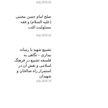
22 July 2026
صلح امام حسن مجتبی
(علیه السلام) و فقه
مسئولیت امّت
22 July 2026
تشییع شهید یا رسانه
بیداری – نگاهی به
فلسفه تشییع در فرهنگ
اسلامی و نقش آن در
استمرار راه صالحان و
شهیدان
14 July 2026