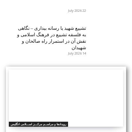
22 July 2026
تشییع شهید یا رسانه بیداری – نگاهی
به فلسفه تشییع در فرهنگ اسلامی و
نقش آن در استمرار راه صالحان و
شهیدان
14 July 2026
رویدادها و مراســم مرکـــز اســـلامی انگلیس