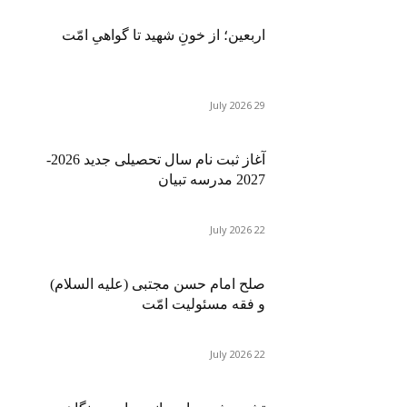
اربعین؛ از خونِ شهید تا گواهیِ امّت
29 July 2026
آغاز ثبت نام سال تحصیلی جدید 2026-
2027 مدرسه تبیان
22 July 2026
صلح امام حسن مجتبی (علیه السلام)
و فقه مسئولیت امّت
22 July 2026