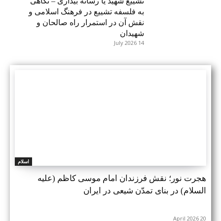
تشییع شهید یا رسانه بیداری – نگاهی
به فلسفه تشییع در فرهنگ اسلامی و
نقش آن در استمرار راه صالحان و
شهیدان
14 July 2026
اسلام
هجرت نور؛ نقش فرزندان امام موسی کاظم (علیه
السلام) در بنای تمدّن شیعی در ایران
20 April 2026