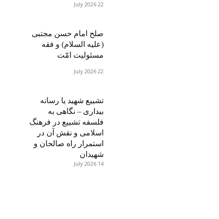
22 July 2026
صلح امام حسن مجتبی
(علیه السلام) و فقه
مسئولیت امّت
22 July 2026
تشییع شهید یا رسانه
بیداری – نگاهی به
فلسفه تشییع در فرهنگ
اسلامی و نقش آن در
استمرار راه صالحان و
شهیدان
14 July 2026