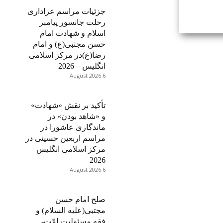
جزئیات مراسم عزاداری
رحلت جانسور پیامبر
اسلام و شهادت امام
حسن مجتبی(ع) و امام
رضا(ع)در مرکز اسلامی
انگلیس – 2026
6 August 2026
تأکید بر نقش «شهادت»
و «شاهد بودن» در
ماندگاری عاشورا در
مراسم اربعین حسینی در
مرکز اسلامی انگلیس
2026
6 August 2026
صلح امام حسن
مجتبی(علیه السلام) و
فقه مسئولیت امّت-