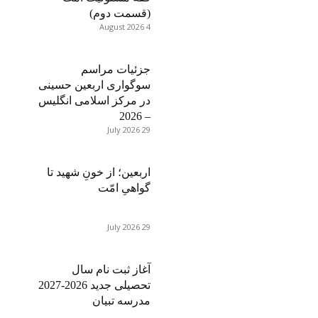
(قسمت دوم)
4 August 2026
جزئیات مراسم
سوگواری اربعین حسینی
در مرکز اسلامی انگلیس
– 2026
29 July 2026
اربعین؛ از خونِ شهید تا
گواهیِ امّت
29 July 2026
آغاز ثبت نام سال
تحصیلی جدید 2026-2027
مدرسه تبیان