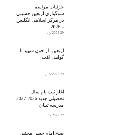
جزئیات مراسم
سوگواری اربعین حسینی
در مرکز اسلامی انگلیس
– 2026
29 July 2026
اربعین؛ از خونِ شهید تا
گواهیِ امّت
29 July 2026
آغاز ثبت نام سال
تحصیلی جدید 2026-2027
مدرسه تبیان
22 July 2026
صلح امام حسن مجتبی