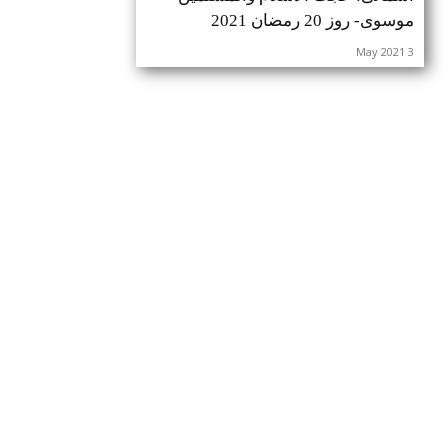
موسوی- روز 20 رمضان 2021
3 May 2021