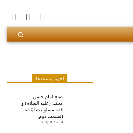
آخرین پست ها
صلح امام حسن
مجتبی(علیه السلام) و
فقه مسئولیت امّت-
(قسمت دوم)
4 August 2026