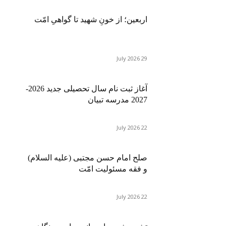
اربعین؛ از خونِ شهید تا گواهیِ امّت
29 July 2026
آغاز ثبت نام سال تحصیلی جدید 2026-
2027 مدرسه تبیان
22 July 2026
صلح امام حسن مجتبی (علیه السلام)
و فقه مسئولیت امّت
22 July 2026