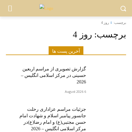
برچسب:
روز 4
برچسب:
روز 4
آخرین پست ها
گزارش تصویری از مراسم اربعین
حسینی در مرکز اسلامی انگلیس –
2026
6 August 2026
جزئیات مراسم عزاداری رحلت
جانسور پیامبر اسلام و شهادت امام
حسن مجتبی(ع) و امام رضا(ع)در
مرکز اسلامی انگلیس – 2026