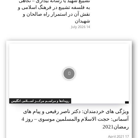
تشییع شهید یا رسانه بیداری – نگاهی
به فلسفه تشییع در فرهنگ اسلامی و
نقش آن در استمرار راه صالحان و
شهیدان
14 July 2026
رویدادها و مراســم مرکـــز اســـلامی انگلیس
ویژگی های خردمندان: دکتر ناصر رفیعی و پیام های
آسمانی: حجت الاسلام والمسلمین موسوی – روز 4
رمضان2021
17 April 2021