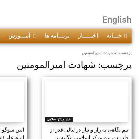
English
خـــانه
اخبـــــار
برنـــامه ها
آمـــوزش
برچسب:
شهادت امیرالمومنین
برچسب:
شهادت امیرالمومنین
اخبار مرکز اسلامی
نیم نگاهی به راز و نیاز در لیالی قدر از
آیین سوگوا
قاب دوربین مرکز اسلامی انگلیس-
امام علی(ع