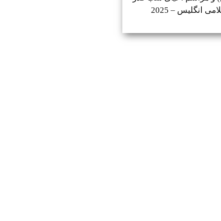
می انگلیس – 2025