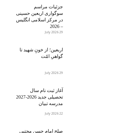
جزئیات مراسم
سوگواری اربعین حسینی
در مرکز اسلامی انگلیس
– 2026
29 July 2026
اربعین؛ از خونِ شهید تا
گواهیِ امّت
29 July 2026
آغاز ثبت نام سال
تحصیلی جدید 2026-2027
مدرسه تبیان
22 July 2026
صلح امام حسن مجتبی