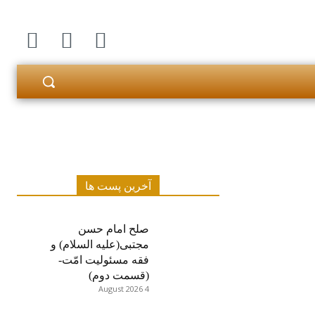
آخرین پست ها
صلح امام حسن
مجتبی(علیه السلام) و
فقه مسئولیت امّت-
(قسمت دوم)
4 August 2026