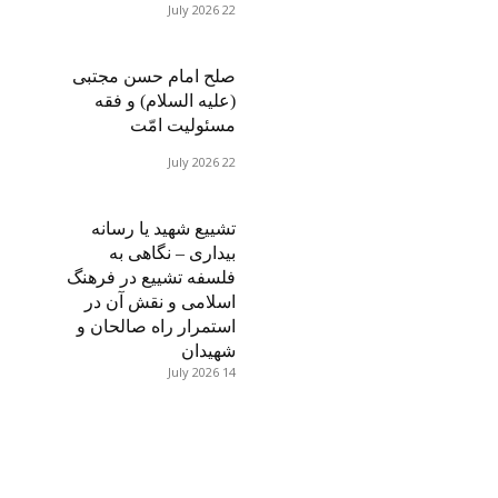
22 July 2026
صلح امام حسن مجتبی
(علیه السلام) و فقه
مسئولیت امّت
22 July 2026
تشییع شهید یا رسانه
بیداری – نگاهی به
فلسفه تشییع در فرهنگ
اسلامی و نقش آن در
استمرار راه صالحان و
شهیدان
14 July 2026