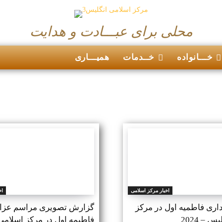
محلی برای عبـــادت و هدایت
خـــانواده
خــدمات
همیـــاری
اخبار مرکز اسلامی
اخ
اری فاطمیه اول در مرکز
گزارش تصویری مراسم عزا
 – 2024
فاطیمه اول در مرکز اسلامی