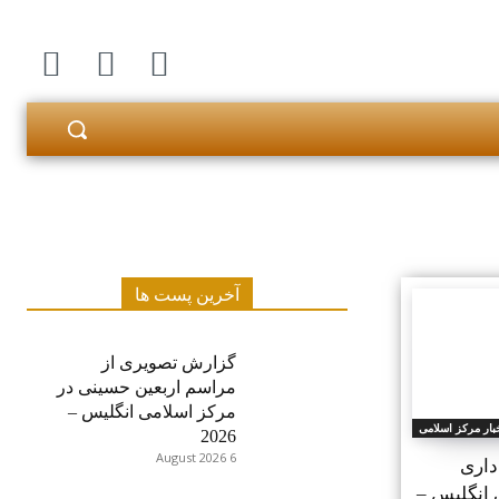
آخرین پست ها
گزارش تصویری از
مراسم اربعین حسینی در
مرکز اسلامی انگلیس –
بار مرکز اسلامی
2026
6 August 2026
داری
 انگلیس –