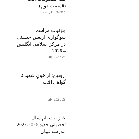
(قسمت دوم)
4 August 2026
جزئیات مراسم
سوگواری اربعین حسینی
در مرکز اسلامی انگلیس
– 2026
29 July 2026
اربعین؛ از خونِ شهید تا
گواهیِ امّت
29 July 2026
آغاز ثبت نام سال
تحصیلی جدید 2026-2027
مدرسه تبیان