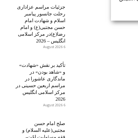
جزئیات مراسم عزاداری
رحلت جانسور پیامبر
اسلام و شهادت امام
حسن مجتبی(ع) و امام
رضا(ع)در مرکز اسلامی
انگلیس – 2026
6 August 2026
تأکید بر نقش «شهادت»
و «شاهد بودن» در
ماندگاری عاشورا در
مراسم اربعین حسینی در
مرکز اسلامی انگلیس
2026
6 August 2026
صلح امام حسن
مجتبی(علیه السلام) و
فقه مسئولیت امّت-